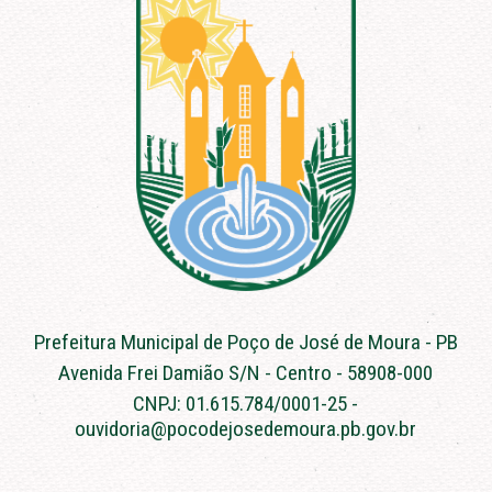
Prefeitura Municipal de Poço de José de Moura - PB
Avenida Frei Damião S/N - Centro - 58908-000
CNPJ: 01.615.784/0001-25 -
ouvidoria@pocodejosedemoura.pb.gov.br