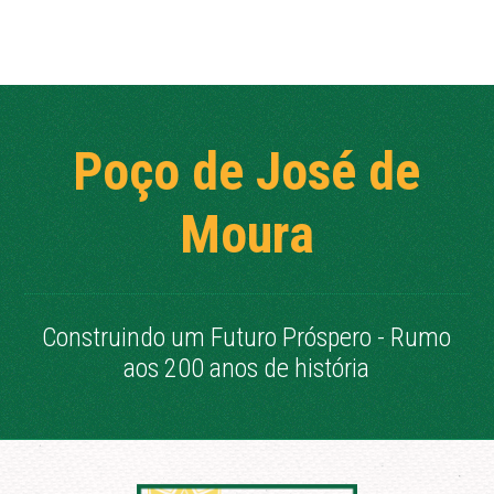
Poço de José de
Moura
Construindo um Futuro Próspero - Rumo
aos 200 anos de história