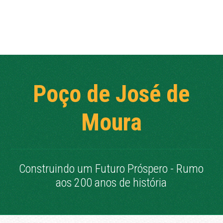
Poço de José de
Moura
Construindo um Futuro Próspero - Rumo
aos 200 anos de história