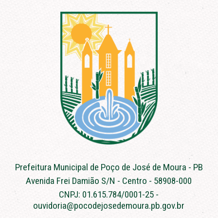
Prefeitura Municipal de Poço de José de Moura - PB
Avenida Frei Damião S/N - Centro - 58908-000
CNPJ: 01.615.784/0001-25 -
ouvidoria@pocodejosedemoura.pb.gov.br