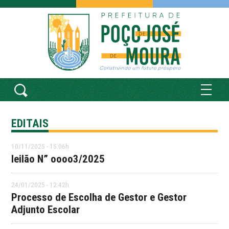
EDITAIS
10/11/2025 - 15:06h
leilão N” oooo3/2025
24/01/2025 - 12:42h
Processo de Escolha de Gestor e Gestor
Adjunto Escolar