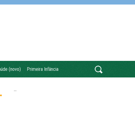
úde (novo)
Primeira Infância
...