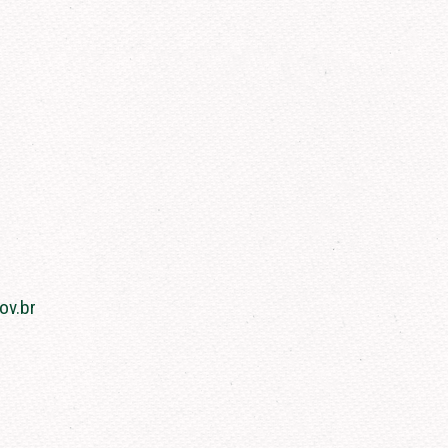
ov.br