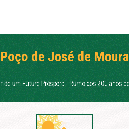
Poço de José de Moura
indo um Futuro Próspero - Rumo aos 200 anos de 