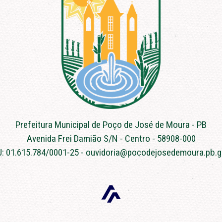
Prefeitura Municipal de Poço de José de Moura - PB
Avenida Frei Damião S/N - Centro - 58908-000
: 01.615.784/0001-25 - ouvidoria@pocodejosedemoura.pb.g