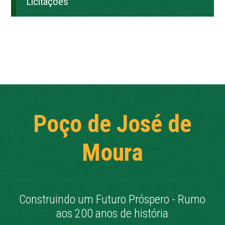
Licitações
Poço de José de
Moura
Construindo um Futuro Próspero - Rumo
aos 200 anos de história