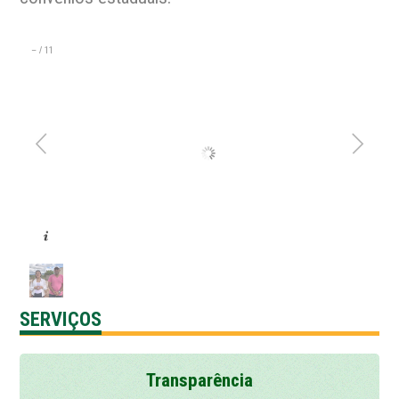
–
/
11
SERVIÇOS
Transparência