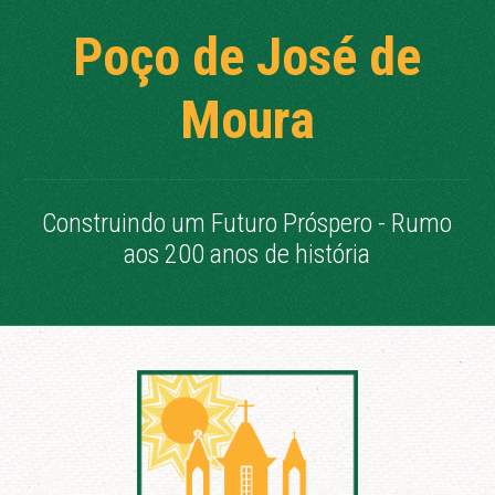
Poço de José de
Moura
Construindo um Futuro Próspero - Rumo
aos 200 anos de história