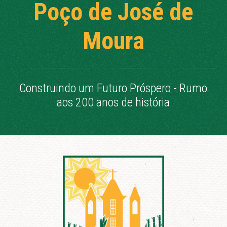
Poço de José de
Moura
Construindo um Futuro Próspero - Rumo
aos 200 anos de história