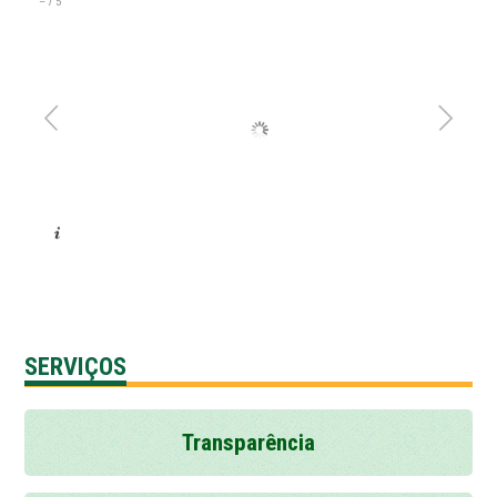
–
/
5
SERVIÇOS
Transparência