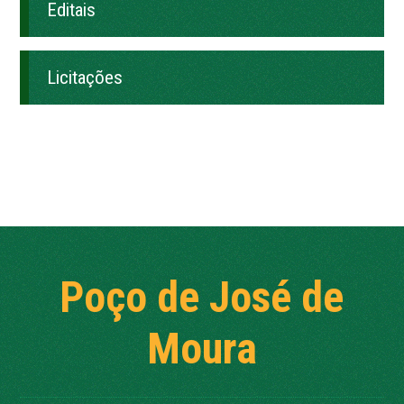
Editais
Licitações
Poço de José de
Moura