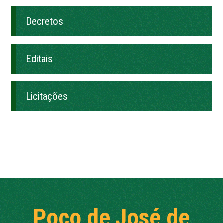
Decretos
Editais
Licitações
Poço de José de