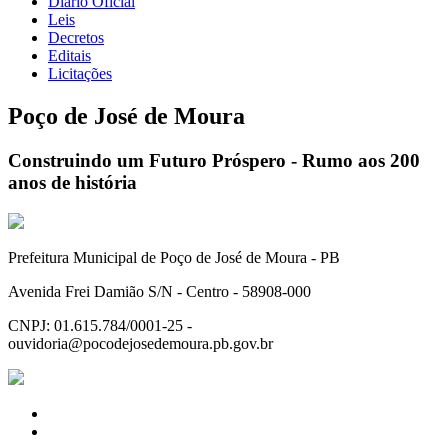
Diário Oficial
Leis
Decretos
Editais
Licitações
Poço de José de Moura
Construindo um Futuro Próspero - Rumo aos 200
anos de história
Prefeitura Municipal de Poço de José de Moura - PB
Avenida Frei Damião S/N - Centro - 58908-000
CNPJ: 01.615.784/0001-25 -
ouvidoria@pocodejosedemoura.pb.gov.br