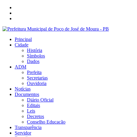
Principal
Cidade
História
Símbolos
Dados
ADM
Prefeita
Secretarias
Ouvidoria
Notícias
Documentos
Diário Oficial
Editais
Leis
Decretos
Conselho Educação
Transparência
Servidor