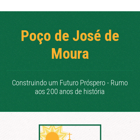
Poço de José de
Moura
Construindo um Futuro Próspero - Rumo
aos 200 anos de história