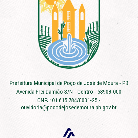
Prefeitura Municipal de Poço de José de Moura - PB
Avenida Frei Damião S/N - Centro - 58908-000
CNPJ: 01.615.784/0001-25 -
ouvidoria@pocodejosedemoura.pb.gov.br