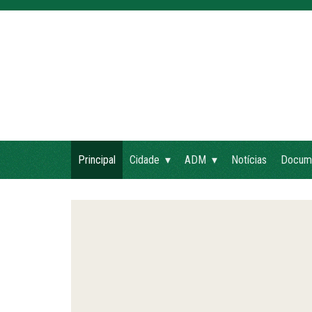
Principal
Cidade
ADM
Notícias
Docum