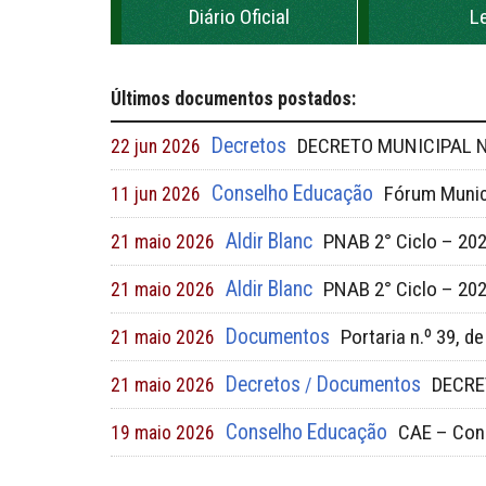
Diário Oficial
L
Últimos documentos postados:
Decretos
DECRETO MUNICIPAL N
22 jun 2026
Conselho Educação
Fórum Munic
11 jun 2026
Aldir Blanc
PNAB 2° Ciclo – 202
21 maio 2026
Aldir Blanc
PNAB 2° Ciclo – 202
21 maio 2026
Documentos
Portaria n.º 39, d
21 maio 2026
Decretos
Documentos
DECRE
21 maio 2026
/
Conselho Educação
CAE – Con
19 maio 2026
Documentos
TERMO DE COMPRO
31 mar 2026