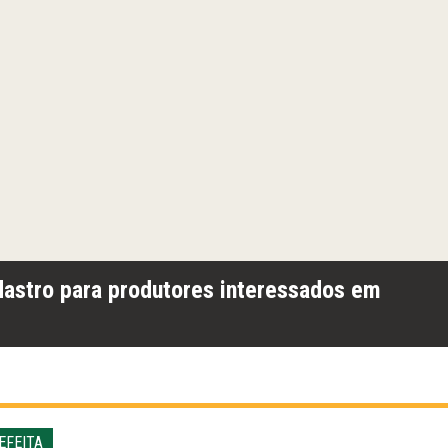
dastro para produtores interessados em
EFEITA