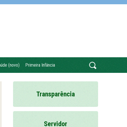
úde (novo)
Primeira Infância
Transparência
Servidor