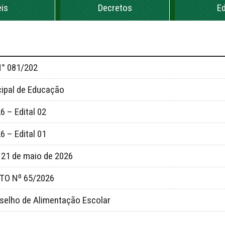
eis
Decretos
Ed
° 081/202
ipal de Educação
6 – Edital 02
6 – Edital 01
e 21 de maio de 2026
TO Nº 65/2026
selho de Alimentação Escolar
MISSO Nº 992310/2025/MCIDADES/CAIXA