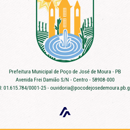
Prefeitura Municipal de Poço de José de Moura - PB
Avenida Frei Damião S/N - Centro - 58908-000
: 01.615.784/0001-25 - ouvidoria@pocodejosedemoura.pb.g