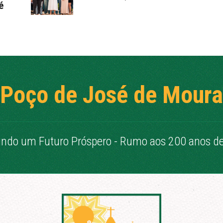
é
Poço de José de Moura
indo um Futuro Próspero - Rumo aos 200 anos de 